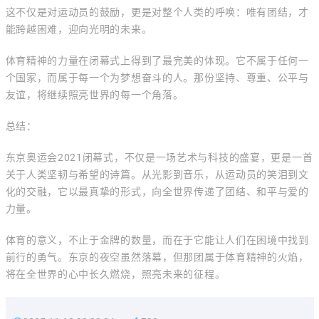
这不仅是对运动员的鼓励，更是对整个人类的呼唤：唯有团结，才
能跨越困难，迎向光明的未来。
体育精神的力量在闭幕式上得到了最完美的体现。它不属于任何一
个国家，而属于每一个为梦想奋斗的人。那份坚持、尊重、公平与
友谊，将继续照亮世界的每一个角落。
总结：
东京奥运会2021闭幕式，不仅是一场艺术与科技的盛宴，更是一首
关于人类坚韧与希望的诗篇。从光影到音乐，从运动员的笑泪到文
化的交融，它以最真挚的形式，向全世界传递了团结、和平与爱的
力量。
体育的意义，不止于金牌的数量，而在于它能让人们在困境中找到
前行的勇气。东京的夜空虽然落幕，但那团属于体育精神的火焰，
将在全世界的心中长久燃烧，照亮未来的征程。