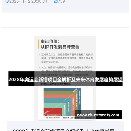
2025-11-12 20:38:04
739