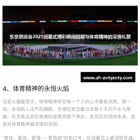
4、体育精神的永恒火焰
当圣火缓缓熄灭，体育精神却在每一个人的心中重新点燃。那一
刻，全场陷入庄严的静默，仿佛在默念着过去数十天的汗水与荣
耀。东京奥运会在艰难的疫情背景下举办，其背后的坚持本身，就
是对体育精神最深情的诠释。
“更快、更高、更强——更团结”的新口号，在闭幕式上被深情传诵。