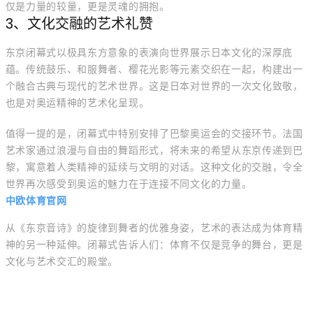
仅是力量的较量，更是灵魂的拥抱。
3、文化交融的艺术礼赞
东京闭幕式以极具东方意象的表演向世界展示日本文化的深厚底
蕴。传统鼓乐、和服舞者、樱花光影等元素交织在一起，构建出一
个融合古典与现代的艺术世界。这是日本对世界的一次文化致敬，
也是对奥运精神的艺术化呈现。
值得一提的是，闭幕式中特别安排了巴黎奥运会的交接环节。法国
艺术家通过浪漫与自由的舞蹈形式，将未来的希望从东京传递到巴
黎，寓意着人类精神的延续与文明的对话。这种文化的交融，令全
世界再次感受到奥运的魅力在于连接不同文化的力量。
中欧体育官网
从《东京音诗》的旋律到舞者的优雅身姿，艺术的表达成为体育精
神的另一种延伸。闭幕式告诉人们：体育不仅是竞争的舞台，更是
文化与艺术交汇的殿堂。