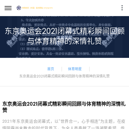
东京奥运会2021闭幕式精彩瞬间回顾
与体育精神的深情礼赞
首页
体育明星
东京奥运会2021闭幕式精彩瞬间回顾与体育精神的深情礼赞
东京奥运会2021闭幕式精彩瞬间回顾与体育精神的深情礼
赞
2021年东京奥运会闭幕式，以“世界合一，心手相连”为主题，在疫
情阴霾尚未散去的时代背景下，为全人类奉献了一场凝聚希望、传