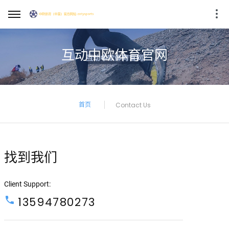
互动中欧体育官网
首页
Contact Us
找到我们
Client Support:
13594780273